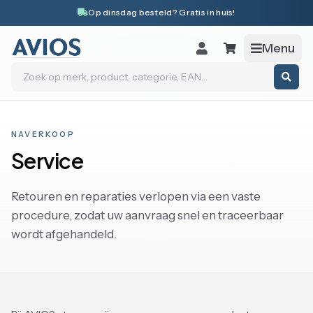
Naar inhoud
Op dinsdag besteld? Gratis in huis!
Menu
Zoeken
NAVERKOOP
Service
Retouren en reparaties verlopen via een vaste
procedure, zodat uw aanvraag snel en traceerbaar
wordt afgehandeld.