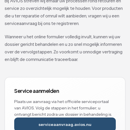
Bij AVIOS streven wij ernaar uw processen rond retouren en
service zo overzichtelijk mogelijk te houden. Voor producten
die u ter reparatie of omruil wilt aanbieden, vragen wij u een
serviceaanvraag bij ons te registreren.
Wanneer u het online formulier volledig invult, kunnen wij uw
dossier gericht behandelen en u zo snel mogelijk informeren
over de vervolgstappen. Zo voorkomt u onnodige vertraging
en blijft de communicatie traceerbaar.
Service aanmelden
Plaats uw aanvraag via het officiële serviceportaal
van AVIOS. Volg de stappen in het formulier; u
ontvangt bericht zodra uw dossier in behandeling is.
serviceaanvraag.avios.nu