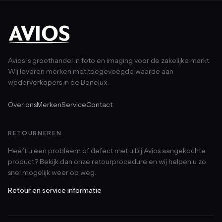
Avios is groothandel in foto en imaging voor de zakelijke markt.
Wij leveren merken met toegevoegde waarde aan
wederverkopers in de Benelux.
Over ons
Merken
Service
Contact
RETOURNEREN
Heeft u een probleem of defect met u bij Avios aangekochte
product? Bekijk dan onze retourprocedure en wij helpen u zo
snel mogelijk weer op weg.
Retour en service informatie