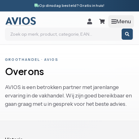
Naar inhoud
Op dinsdag besteld? Gratis in huis!
Menu
Zoeken
GROOTHANDEL · AVIOS
Over ons
AVIOS is een betrokken partner met jarenlange
ervaring in de vakhandel. Wij zijn goed bereikbaar en
gaan graag met u in gesprek voor het beste advies.