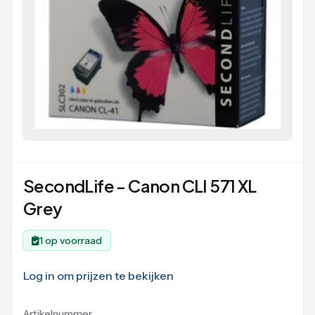
SecondLife - Canon CLI 571 XL
Grey
1 op voorraad
Log in om prijzen te bekijken
Artikelnummer