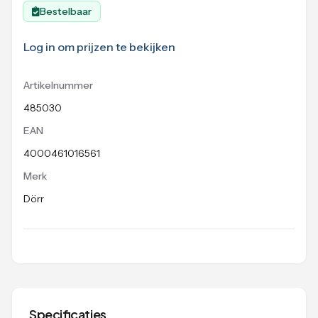
Bestelbaar
Log in om prijzen te bekijken
Artikelnummer
485030
EAN
4000461016561
Merk
Dörr
Specificaties