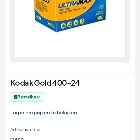
Kodak Gold 400-24
Bestelbaar
Log in om prijzen te bekijken
Artikelnummer
200112