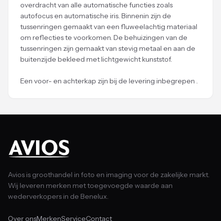
overdracht van alle automatische functies zoals
autofocus en automatische iris. Binnenin zijn de
tussenringen gemaakt van een fluweelachtig materiaal
om reflecties te voorkomen. De behuizingen van de
tussenringen zijn gemaakt van stevig metaal en aan de
buitenzijde bekleed met lichtgewicht kunststof.
Een voor- en achterkap zijn bij de levering inbegrepen .
Avios is groothandel in foto en imaging voor de zakelijke markt.
Wij leveren merken met toegevoegde waarde aan
wederverkopers in de Benelux.
Over ons
Merken
Service
Contact