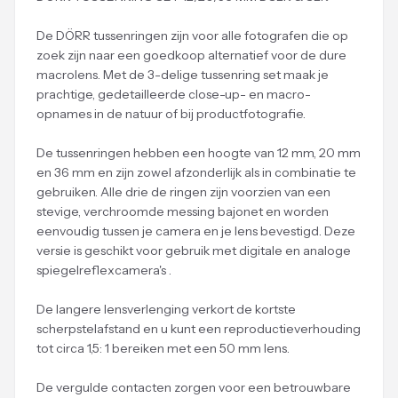
De DÖRR tussenringen zijn voor alle fotografen die op
zoek zijn naar een goedkoop alternatief voor de dure
macrolens. Met de 3-delige tussenring set maak je
prachtige, gedetailleerde close-up- en macro-
opnames in de natuur of bij productfotografie.
De tussenringen hebben een hoogte van 12 mm, 20 mm
en 36 mm en zijn zowel afzonderlijk als in combinatie te
gebruiken. Alle drie de ringen zijn voorzien van een
stevige, verchroomde messing bajonet en worden
eenvoudig tussen je camera en je lens bevestigd. Deze
versie is geschikt voor gebruik met digitale en analoge
spiegelreflexcamera's .
De langere lensverlenging verkort de kortste
scherpstelafstand en u kunt een reproductieverhouding
tot circa 1,5: 1 bereiken met een 50 mm lens.
De vergulde contacten zorgen voor een betrouwbare