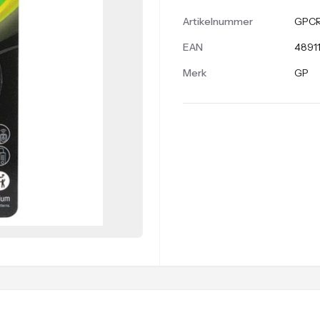
Artikelnummer
GPCR
EAN
4891
Merk
GP