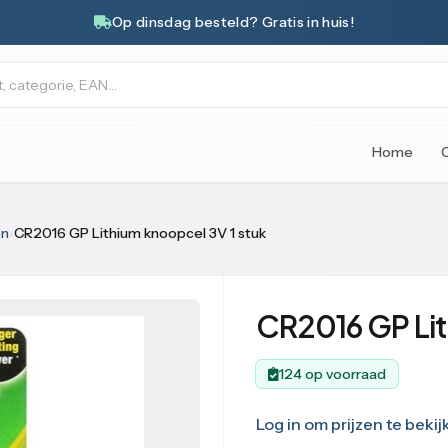
Op dinsdag besteld? Gratis in huis!
Home
en
›
CR2016 GP Lithium knoopcel 3V 1 stuk
CR2016 GP Lit
124 op voorraad
Log in om prijzen te bekij