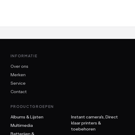
INFORMATIE
Over ons
Merken
Service
Contact
PRODUCTGROEPEN
Albums & Lijsten
Instant camera's, Direct
klaar printers &
Multimedia
toebehoren
Batterijen &