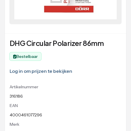
DHG Circular Polarizer 86mm
Bestelbaar
Log in om prijzen te bekijken
Artikelnummer
316186
EAN
4000461077296
Merk