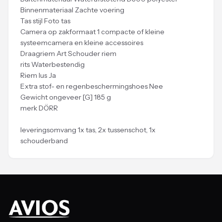
Binnenmateriaal Zachte voering
Tas stijl Foto tas
Camera op zakformaat 1 compacte of kleine
systeemcamera en kleine accessoires
Draagriem Art Schouder riem
rits Waterbestendig
Riem lus Ja
Extra stof- en regenbeschermingshoes Nee
Gewicht ongeveer [G] 185 g
merk DÖRR
leveringsomvang 1x tas, 2x tussenschot, 1x
schouderband