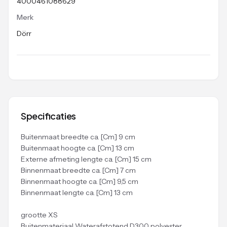
4000461088629
Merk
Dörr
Specificaties
Buitenmaat breedte ca. [Cm] 9 cm
Buitenmaat hoogte ca. [Cm] 13 cm
Externe afmeting lengte ca. [Cm] 15 cm
Binnenmaat breedte ca. [Cm] 7 cm
Binnenmaat hoogte ca. [Cm] 9,5 cm
Binnenmaat lengte ca. [Cm] 13 cm
grootte XS
Buitenmateriaal Waterafstotend D300 polyester