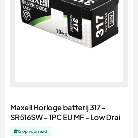
Maxell Horloge batterij 317 -
SR516SW - 1PC EU MF - Low Drai
15 op voorraad