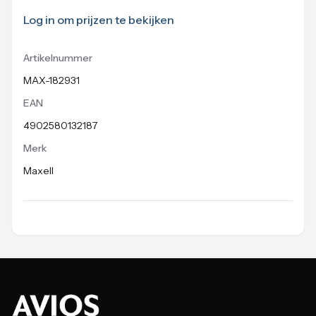
Log in om prijzen te bekijken
Artikelnummer
MAX-182931
EAN
4902580132187
Merk
Maxell