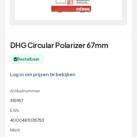
DHG Circular Polarizer 67mm
Bestelbaar
Log in om prijzen te bekijken
Artikelnummer
316167
EAN
4000461035753
Merk