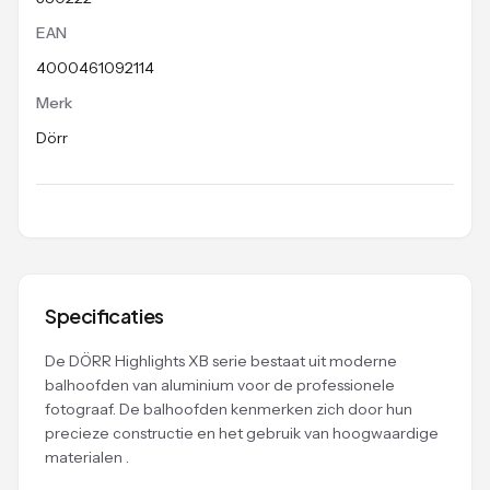
EAN
4000461092114
Merk
Dörr
Specificaties
De DÖRR Highlights XB serie bestaat uit moderne
balhoofden van aluminium voor de professionele
fotograaf. De balhoofden kenmerken zich door hun
precieze constructie en het gebruik van hoogwaardige
materialen .