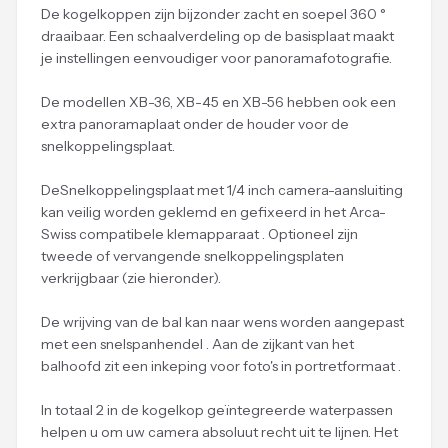
De kogelkoppen zijn bijzonder zacht en soepel 360 °
draaibaar. Een schaalverdeling op de basisplaat maakt
je instellingen eenvoudiger voor panoramafotografie.
De modellen XB-36, XB-45 en XB-56 hebben ook een
extra panoramaplaat onder de houder voor de
snelkoppelingsplaat.
DeSnelkoppelingsplaat met 1/4 inch camera-aansluiting
kan veilig worden geklemd en gefixeerd in het Arca-
Swiss compatibele klemapparaat . Optioneel zijn
tweede of vervangende snelkoppelingsplaten
verkrijgbaar (zie hieronder).
De wrijving van de bal kan naar wens worden aangepast
met een snelspanhendel . Aan de zijkant van het
balhoofd zit een inkeping voor foto's in portretformaat .
In totaal 2 in de kogelkop geïntegreerde waterpassen
helpen u om uw camera absoluut recht uit te lijnen. Het