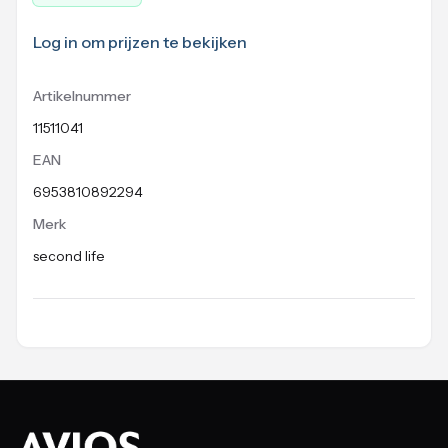
Log in om prijzen te bekijken
Artikelnummer
11511041
EAN
6953810892294
Merk
second life