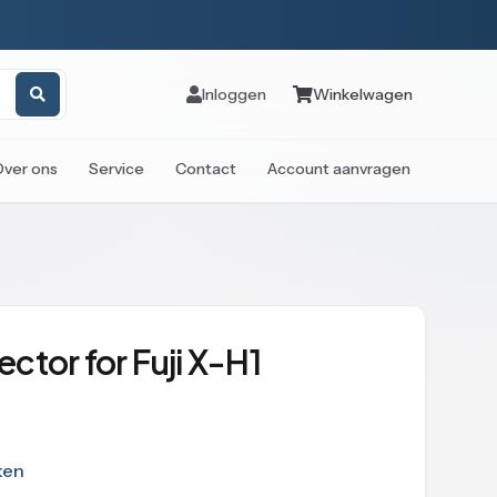
Inloggen
Winkelwagen
Over ons
Service
Contact
Account aanvragen
ctor for Fuji X-H1
ken