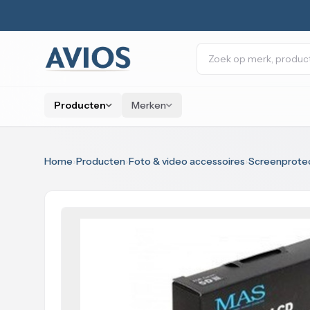
Naar inhoud
Zoeken
Producten
Merken
Home
›
Producten
›
Foto & video accessoires
›
Screenprote