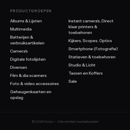
PRODUCTGROEPEN
Albums & Lijsten
Instant camera's, Direct
klaar printers &
Multimedia
toebehoren
Batterijen &
Kijkers, Scopes, Optics
verbruiksartikelen
Smartphone (Fotografie)
Camera's
Statieven & toebehoren
Digitale fotolijsten
Studio & Licht
Diversen
Tassen en Koffers
Film & dia scanners
Sale
Foto & video accessoires
Geheugenkaarten en
opslag
© 2026 Avios — Alle rechten voorbehouden