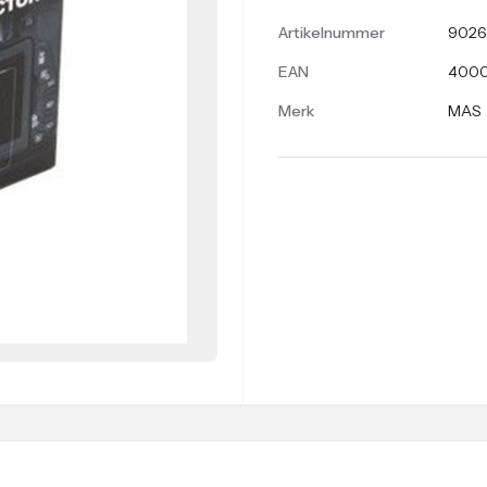
Artikelnummer
9026
EAN
4000
Merk
MAS