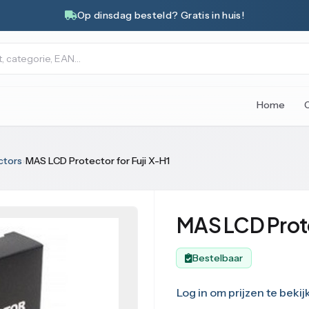
Op dinsdag besteld? Gratis in huis!
Home
ctors
›
MAS LCD Protector for Fuji X-H1
MAS LCD Prote
Bestelbaar
Log in om prijzen te bekij