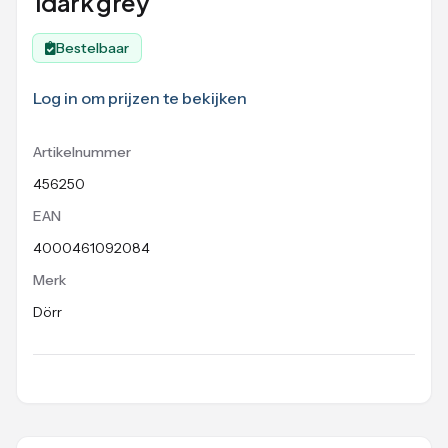
1dark grey
Bestelbaar
Log in om prijzen te bekijken
Artikelnummer
456250
EAN
4000461092084
Merk
Dörr