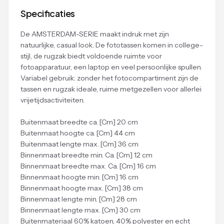
Specificaties
De AMSTERDAM-SERIE maakt indruk met zijn
natuurlijke, casual look. De fototassen komen in college-
stijl, de rugzak biedt voldoende ruimte voor
fotoapparatuur, een laptop en veel persoonlijke spullen.
Variabel gebruik: zonder het fotocompartiment zijn de
tassen en rugzak ideale, ruime metgezellen voor allerlei
vrijetijdsactiviteiten.
Buitenmaat breedte ca. [Cm] 20 cm
Buitenmaat hoogte ca. [Cm] 44 cm
Buitenmaat lengte max. [Cm] 36 cm
Binnenmaat breedte min. Ca. [Cm] 12 cm
Binnenmaat breedte max. Ca. [Cm] 16 cm
Binnenmaat hoogte min. [Cm] 16 cm
Binnenmaat hoogte max. [Cm] 38 cm
Binnenmaat lengte min. [Cm] 28 cm
Binnenmaat lengte max. [Cm] 30 cm
Buitenmateriaal 60% katoen, 40% polyester en echt