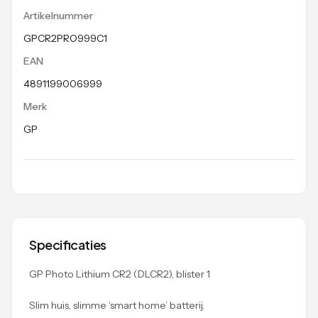
Artikelnummer
GPCR2PRO999C1
EAN
4891199006999
Merk
GP
Specificaties
GP Photo Lithium CR2 (DLCR2), blister 1
Slim huis, slimme ‘smart home’ batterij.