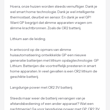
Hoera, onze huizen worden steeds vernuftiger. Dank je
wel smart home technologie. Dank je wel intelligente
thermostaat, deurbel en sensor. En dank je wel GP!
Want GP begrijpt dat slimme apparaten vragen om
slimme krachtbronnen. Zoals de CR2 batterij.
Lithium aan de leiding.
In antwoord op de opmars van slimme
huisautomatisering ontwikkelde GP een nieuwe
generatie batterijen met lithium opslagtechnologie: GP
Lithium. Batterijen die voortreffelijk presteren in smart
home apparaten. In veel gevallen is een CR2 lithium de
geschikte batterij.
Langdurige power met CR2 3V batterij.
Steeds maar weer de batterij vervangen van je
afstandsbediening of een ander apparaat? Wat een
nachtmerrie! Ga voor langdurige power met GP. CR2 3V