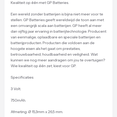
Kwaliteit op één met GP Batteries.
Een wereld zonder batterijen is bijna niet meer voor te
stellen. GP Batteries geeft wereldwijd de toon aan met
een omvangrijk scala aan batterijen. GP heeft al meer
dan vijftig jaar ervaring in batterijtechnologie. Producent
van eenmalige, oplaadbare en speciale batterijen en
batterijproducten. Producten die voldoen aan de
hoogste eisen als het gaat om prestaties,
betrouwbaarheid, houdbaarheid en veiligheid. Wat
kunnen we nog meer aandragen om jou te overtuigen?
Wie kwaliteit op één zet, kiest voor GP.
Specificaties:
3 Volt.
750mAh.
Afmeting: Ø 15,3mm x 26,5 mm.