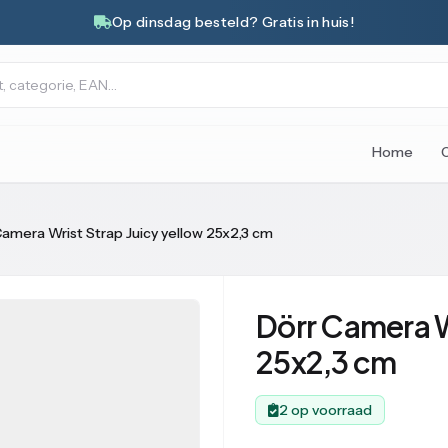
Op dinsdag besteld? Gratis in huis!
Home
Camera Wrist Strap Juicy yellow 25x2,3 cm
Dörr Camera W
25x2,3 cm
2 op voorraad