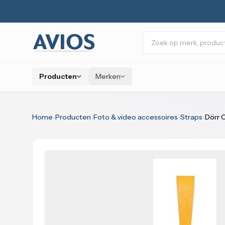
Naar inhoud
Zoeken
Producten
Merken
Home
›
Producten
›
Foto & video accessoires
›
Straps
›
Dörr 