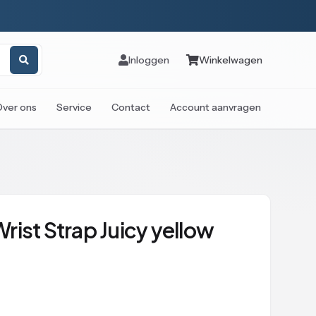
Inloggen
Winkelwagen
Over ons
Service
Contact
Account aanvragen
rist Strap Juicy yellow