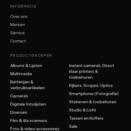
INFORMATIE
Over ons
Merken
Service
Contact
PRODUCTGROEPEN
Albums & Lijsten
Instant camera's, Direct
klaar printers &
Multimedia
toebehoren
Batterijen &
Kijkers, Scopes, Optics
verbruiksartikelen
Smartphone (Fotografie)
Camera's
Statieven & toebehoren
Digitale fotolijsten
Studio & Licht
Diversen
Tassen en Koffers
Film & dia scanners
Sale
Foto & video accessoires