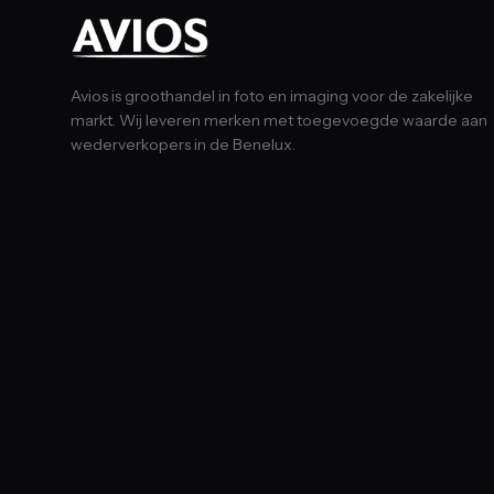
Avios is groothandel in foto en imaging voor de zakelijke
markt. Wij leveren merken met toegevoegde waarde aan
wederverkopers in de Benelux.