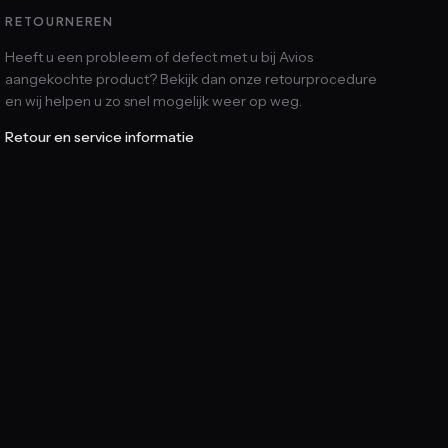
RETOURNEREN
Heeft u een probleem of defect met u bij Avios
aangekochte product? Bekijk dan onze retourprocedure
en wij helpen u zo snel mogelijk weer op weg.
Retour en service informatie