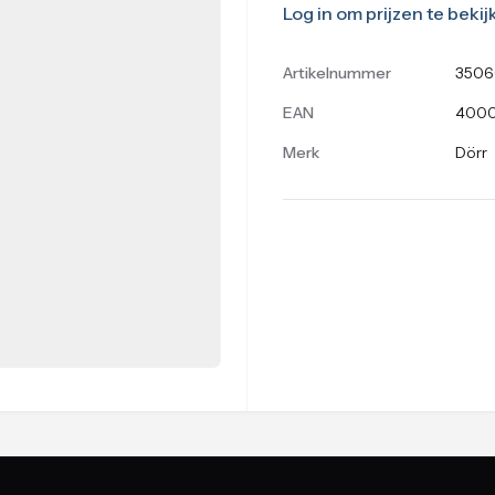
Log in om prijzen te bekij
Artikelnummer
3506
EAN
4000
Merk
Dörr