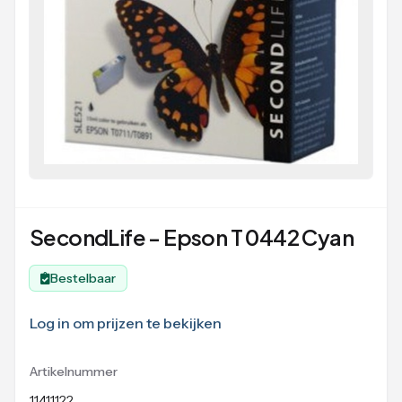
SecondLife - Epson T 0442 Cyan
Bestelbaar
Log in om prijzen te bekijken
Artikelnummer
11411122