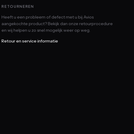
RETOURNEREN
Heeft u een probleem of defect met u bij Avios
aangekochte product? Bekijk dan onze retourprocedure
en wij helpen u zo snel mogelijk weer op weg.
Retour en service informatie