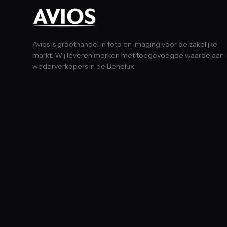
Avios is groothandel in foto en imaging voor de zakelijke
markt. Wij leveren merken met toegevoegde waarde aan
wederverkopers in de Benelux.