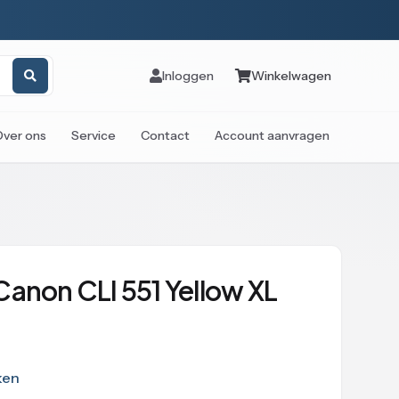
Inloggen
Winkelwagen
Over ons
Service
Contact
Account aanvragen
Canon CLI 551 Yellow XL
ken