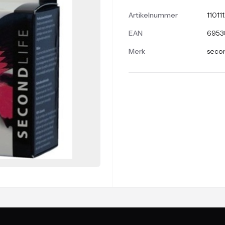
Artikelnummer
11011
EAN
6953
Merk
secon