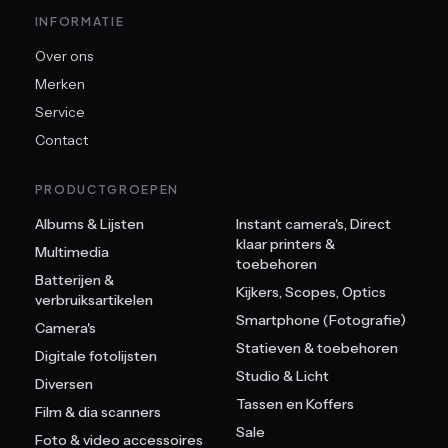
INFORMATIE
Over ons
Merken
Service
Contact
PRODUCTGROEPEN
Albums & Lijsten
Instant camera's, Direct
klaar printers &
Multimedia
toebehoren
Batterijen &
Kijkers, Scopes, Optics
verbruiksartikelen
Smartphone (Fotografie)
Camera's
Statieven & toebehoren
Digitale fotolijsten
Studio & Licht
Diversen
Tassen en Koffers
Film & dia scanners
Sale
Foto & video accessoires