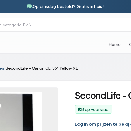
Op dinsdag besteld? Gratis in huis!
Home
es
›
SecondLife - Canon CLI 551 Yellow XL
SecondLife - 
3 op voorraad
Log in om prijzen te bekij