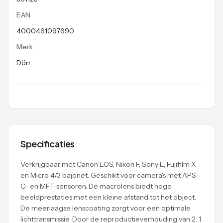
EAN
4000461097690
Merk
Dörr
Specificaties
Verkrijgbaar met Canon EOS, Nikon F, Sony E, Fujifilm X
en Micro 4/3 bajonet. Geschikt voor camera's met APS-
C- en MFT-sensoren. De macrolens biedt hoge
beeldprestaties met een kleine afstand tot het object.
De meerlaagse lenscoating zorgt voor een optimale
lichttransmissie. Door de reproductieverhouding van 2: 1