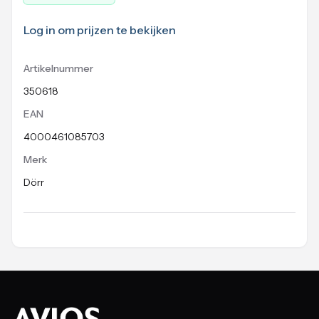
Log in om prijzen te bekijken
Artikelnummer
350618
EAN
4000461085703
Merk
Dörr