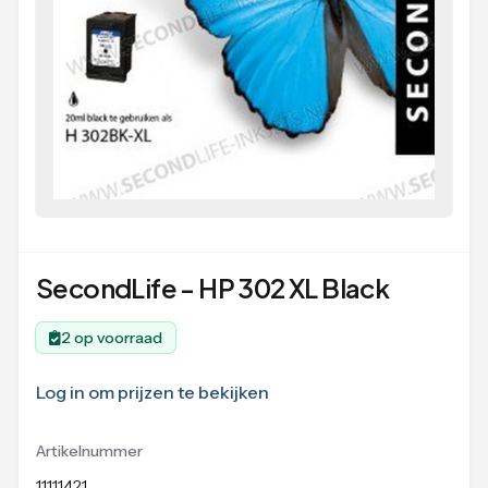
SecondLife - HP 302 XL Black
2 op voorraad
Log in om prijzen te bekijken
Artikelnummer
11111421