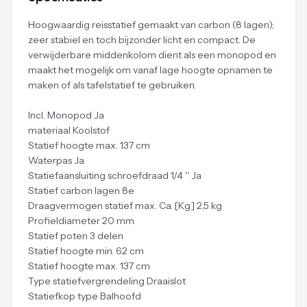
Hoogwaardig reisstatief gemaakt van carbon (8 lagen);
zeer stabiel en toch bijzonder licht en compact. De
verwijderbare middenkolom dient als een monopod en
maakt het mogelijk om vanaf lage hoogte opnamen te
maken of als tafelstatief te gebruiken.
Incl. Monopod Ja
materiaal Koolstof
Statief hoogte max. 137 cm
Waterpas Ja
Statiefaansluiting schroefdraad 1/4 '' Ja
Statief carbon lagen 8e
Draagvermogen statief max. Ca. [Kg] 2,5 kg
Profieldiameter 20 mm
Statief poten 3 delen
Statief hoogte min. 62 cm
Statief hoogte max. 137 cm
Type statiefvergrendeling Draaislot
Statiefkop type Balhoofd