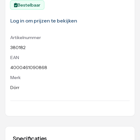
Bestelbaar
Log in om prijzen te bekijken
Artikelnummer
380182
EAN
4000461090868
Merk
Dörr
Specificaties