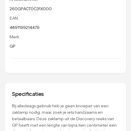
260GPACT0C31X000
EAN
4891199214479
Merk
GP
Specificaties
Bij alledaags gebruik heb je geen knoeper van een
zaklamp nodig, maar zoek je iets handzaams en
betaalbaars. Deze zaklamp uit de Discovery reeks van
GP heeft met een lengte van bijna tien centimeter een