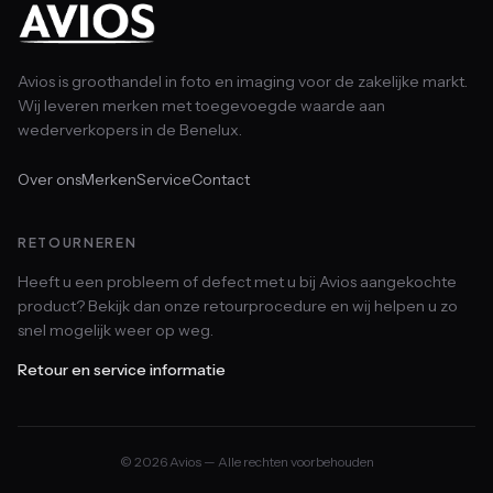
Avios is groothandel in foto en imaging voor de zakelijke markt.
Wij leveren merken met toegevoegde waarde aan
wederverkopers in de Benelux.
Over ons
Merken
Service
Contact
RETOURNEREN
Heeft u een probleem of defect met u bij Avios aangekochte
product? Bekijk dan onze retourprocedure en wij helpen u zo
snel mogelijk weer op weg.
Retour en service informatie
© 2026 Avios — Alle rechten voorbehouden