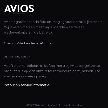
Avios is groothandel in foto en imaging voor de zakelijke markt.
Wij leveren merken met toegevoegde waarde aan
wederverkopers in de Benelux.
Over ons
Merken
Service
Contact
RETOURNEREN
Heeft u een probleem of defect met u bij Avios aangekochte
product? Bekijk dan onze retourprocedure en wij helpen u zo
snel mogelijk weer op weg.
Retour en service informatie
© 2026 Avios — Alle rechten voorbehouden