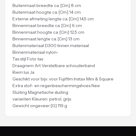
Buitenmaat breedte ca. [Cm] 8 cm
Buitenmaat hoogte ca. [Cm] 14 cm
Externe afmeting lengte ca. [Cm] 14,5 cm
Binnenmaat breedte ca. [Cm] 6 cm
Binnenmaat hoogte ca. [Cm] 12,5 cm
Binnenmaat lengte ca. [Cm] 13 cm
Buitenmateriaal D300 linnen materiaal
Binnenmateriaal nylon-
Tas stijl Foto tas
Draagriem Art Verstelbare schouderband
Riem lus Ja
Geschikt voor bijv. voor Fujifilm Instax Mini & Square
Extra stof- en regenbeschermingshoes Nee
Sluiting Magnetische sluiting
varianten Kleuren: petrol, grijs
Gewicht ongeveer [G] 119 g