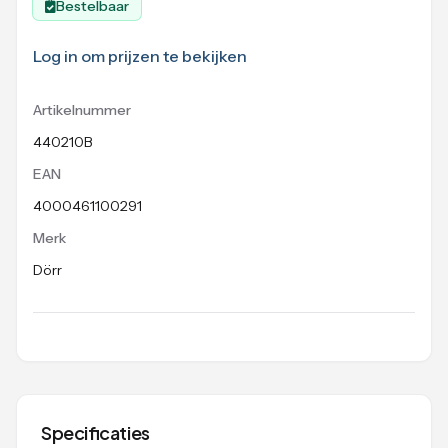
Bestelbaar
Log in om prijzen te bekijken
Artikelnummer
440210B
EAN
4000461100291
Merk
Dörr
Specificaties