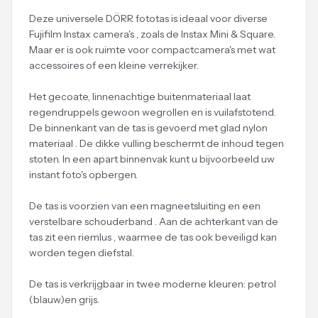
Deze universele DÖRR fototas is ideaal voor diverse
Fujifilm Instax camera's , zoals de Instax Mini & Square.
Maar er is ook ruimte voor compactcamera's met wat
accessoires of een kleine verrekijker.
Het gecoate, linnenachtige buitenmateriaal laat
regendruppels gewoon wegrollen en is vuilafstotend.
De binnenkant van de tas is gevoerd met glad nylon
materiaal . De dikke vulling beschermt de inhoud tegen
stoten. In een apart binnenvak kunt u bijvoorbeeld uw
instant foto's opbergen.
De tas is voorzien van een magneetsluiting en een
verstelbare schouderband . Aan de achterkant van de
tas zit een riemlus , waarmee de tas ook beveiligd kan
worden tegen diefstal.
De tas is verkrijgbaar in twee moderne kleuren: petrol
(blauw)en grijs.