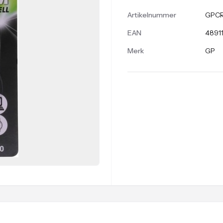
Artikelnummer
GPCR
EAN
4891
Merk
GP