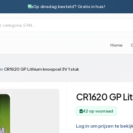
Op dinsdag besteld? Gratis in huis!
Home
en
›
CR1620 GP Lithium knoopcel 3V 1 stuk
CR1620 GP Lit
42 op voorraad
Log in om prijzen te bekij