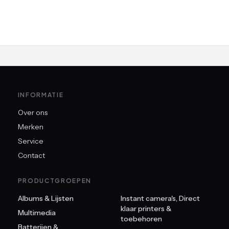
INFORMATIE
Over ons
Merken
Service
Contact
PRODUCTGROEPEN
Albums & Lijsten
Instant camera's, Direct
klaar printers &
Multimedia
toebehoren
Batterijen &