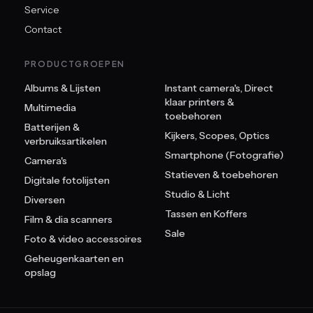
Service
Contact
PRODUCTGROEPEN
Albums & Lijsten
Instant camera's, Direct
klaar printers &
Multimedia
toebehoren
Batterijen &
Kijkers, Scopes, Optics
verbruiksartikelen
Smartphone (Fotografie)
Camera's
Statieven & toebehoren
Digitale fotolijsten
Studio & Licht
Diversen
Tassen en Koffers
Film & dia scanners
Sale
Foto & video accessoires
Geheugenkaarten en
opslag