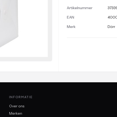
Artikelnummer
3733
EAN
400
Merk
Dörr
INFORMATIE
Over ons
Merken