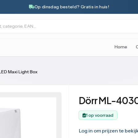
Op dinsdag besteld? Gratis in huis!
Home
ED Maxi Light Box
Dörr ML-4030 
1 op voorraad
Log in om prijzen te bekij