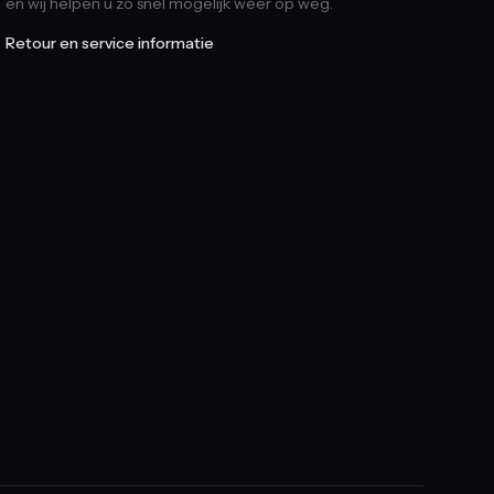
en wij helpen u zo snel mogelijk weer op weg.
Retour en service informatie