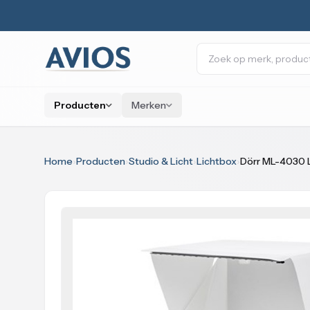
Naar inhoud
Zoeken
Producten
Merken
Home
›
Producten
›
Studio & Licht
›
Lichtbox
›
Dörr ML-4030 L