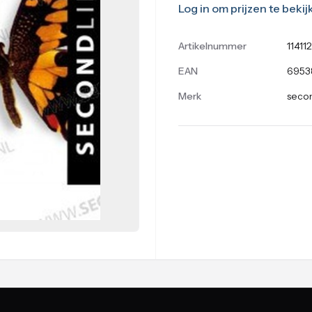
Log in om prijzen te bekij
Artikelnummer
11411
EAN
6953
Merk
secon