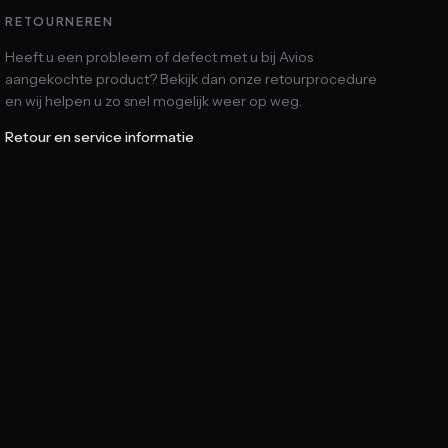
RETOURNEREN
Heeft u een probleem of defect met u bij Avios
aangekochte product? Bekijk dan onze retourprocedure
en wij helpen u zo snel mogelijk weer op weg.
Retour en service informatie