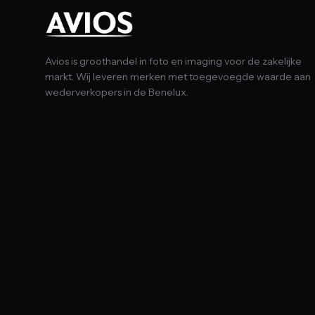
Avios is groothandel in foto en imaging voor de zakelijke
markt. Wij leveren merken met toegevoegde waarde aan
wederverkopers in de Benelux.