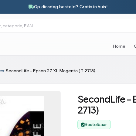
Op dinsdag besteld? Gratis in huis!
Home
es
›
SecondLife - Epson 27 XL Magenta (T 2713)
SecondLife - 
2713)
Bestelbaar