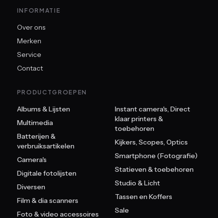
INFORMATIE
Over ons
Merken
Service
Contact
PRODUCTGROEPEN
Albums & Lijsten
Instant camera's, Direct
klaar printers &
Multimedia
toebehoren
Batterijen &
Kijkers, Scopes, Optics
verbruiksartikelen
Smartphone (Fotografie)
Camera's
Statieven & toebehoren
Digitale fotolijsten
Studio & Licht
Diversen
Tassen en Koffers
Film & dia scanners
Sale
Foto & video accessoires