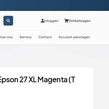
Inloggen
Winkelwagen
Over ons
Service
Contact
Account aanvragen
Epson 27 XL Magenta (T