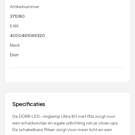
Artikelnummer
371080
EAN
4000461066320
Merk
Dörr
Specificaties
De DÖRR LED- ringlamp Ultra 80 met flits zorgt voor
een schaduwvrije en egale uitlichting van je close-ups.
De schakelbare flitser zorgt voor meer licht en een