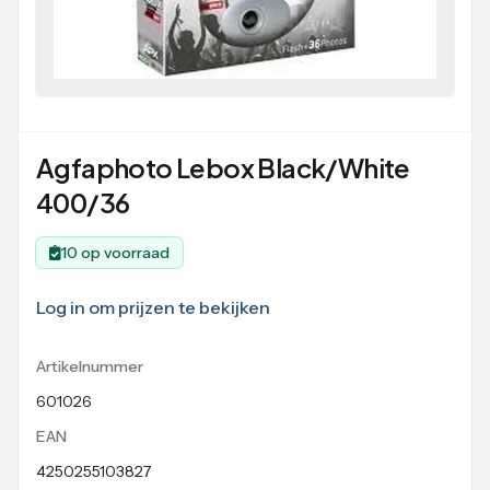
Agfaphoto Lebox Black/White
400/36
10 op voorraad
Log in om prijzen te bekijken
Artikelnummer
601026
EAN
4250255103827