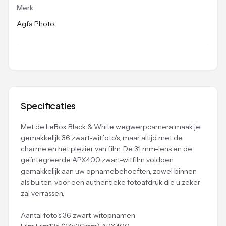
Merk
Agfa Photo
Specificaties
Met de LeBox Black & White wegwerpcamera maak je
gemakkelijk 36 zwart-witfoto's, maar altijd met de
charme en het plezier van film. De 31 mm-lens en de
geïntegreerde APX400 zwart-witfilm voldoen
gemakkelijk aan uw opnamebehoeften, zowel binnen
als buiten, voor een authentieke fotoafdruk die u zeker
zal verrassen.
Aantal foto's 36 zwart-witopnamen