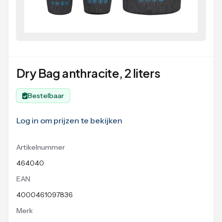
Dry Bag anthracite, 2 liters
Bestelbaar
Log in om prijzen te bekijken
Artikelnummer
464040
EAN
4000461097836
Merk