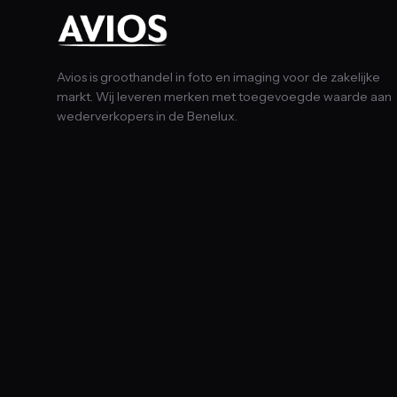
Avios is groothandel in foto en imaging voor de zakelijke
markt. Wij leveren merken met toegevoegde waarde aan
wederverkopers in de Benelux.