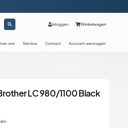
Inloggen
Winkelwagen
Over ons
Service
Contact
Account aanvragen
Brother LC 980/1100 Black
ken