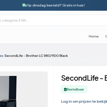
Op dinsdag besteld? Gratis in huis!
Home
es
›
SecondLife - Brother LC 980/1100 Black
SecondLife - 
Bestelbaar
Log in om prijzen te bekij