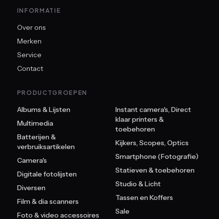
INFORMATIE
Over ons
Merken
Service
Contact
PRODUCTGROEPEN
Albums & Lijsten
Instant camera's, Direct
klaar printers &
Multimedia
toebehoren
Batterijen &
Kijkers, Scopes, Optics
verbruiksartikelen
Smartphone (Fotografie)
Camera's
Statieven & toebehoren
Digitale fotolijsten
Studio & Licht
Diversen
Tassen en Koffers
Film & dia scanners
Sale
Foto & video accessoires