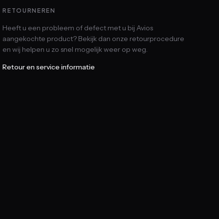
RETOURNEREN
Heeft u een probleem of defect met u bij Avios
aangekochte product? Bekijk dan onze retourprocedure
en wij helpen u zo snel mogelijk weer op weg.
Retour en service informatie