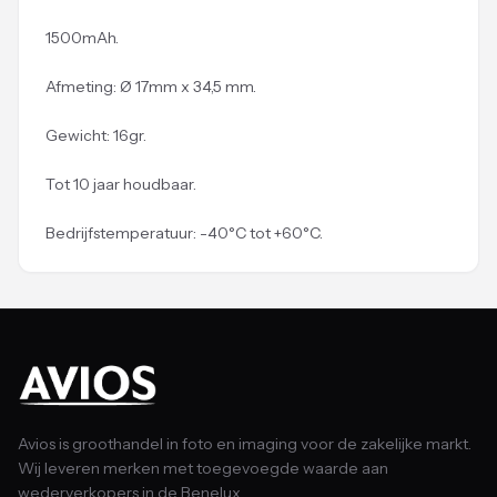
1500mAh.
Afmeting: Ø 17mm x 34,5 mm.
Gewicht: 16gr.
Tot 10 jaar houdbaar.
Bedrijfstemperatuur: -40°C tot +60°C.
Avios is groothandel in foto en imaging voor de zakelijke markt.
Wij leveren merken met toegevoegde waarde aan
wederverkopers in de Benelux.