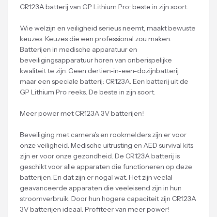
CR123A batterij van GP Lithium Pro: beste in zijn soort.
Wie welzijn en veiligheid serieus neemt, maakt bewuste
keuzes. Keuzes die een professional zou maken.
Batterijen in medische apparatuur en
beveiligingsapparatuur horen van onberispelijke
kwaliteit te zijn. Geen dertien-in-een-dozijnbatterij,
maar een speciale batterij: CR123A. Een batterij uit de
GP Lithium Pro reeks. De beste in zijn soort.
Meer power met CR123A 3V batterijen!
Beveiliging met camera’s en rookmelders zijn er voor
onze veiligheid. Medische uitrusting en AED survival kits
zijn er voor onze gezondheid. De CR123A batterij is
geschikt voor alle apparaten die functioneren op deze
batterijen. En dat zijn er nogal wat. Het zijn veelal
geavanceerde apparaten die veeleisend zijn in hun
stroomverbruik. Door hun hogere capaciteit zijn CR123A
3V batterijen ideaal. Profiteer van meer power!