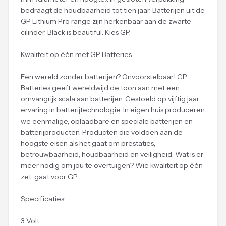
bedraagt de houdbaarheid tot tien jaar. Batterijen uit de
GP Lithium Pro range zijn herkenbaar aan de zwarte
cilinder. Black is beautiful. Kies GP.
Kwaliteit op één met GP Batteries.
Een wereld zonder batterijen? Onvoorstelbaar! GP
Batteries geeft wereldwijd de toon aan met een
omvangrijk scala aan batterijen. Gestoeld op vijftig jaar
ervaring in batterijtechnologie. In eigen huis produceren
we eenmalige, oplaadbare en speciale batterijen en
batterijproducten. Producten die voldoen aan de
hoogste eisen als het gaat om prestaties,
betrouwbaarheid, houdbaarheid en veiligheid. Wat is er
meer nodig om jou te overtuigen? Wie kwaliteit op één
zet, gaat voor GP.
Specificaties:
3 Volt.