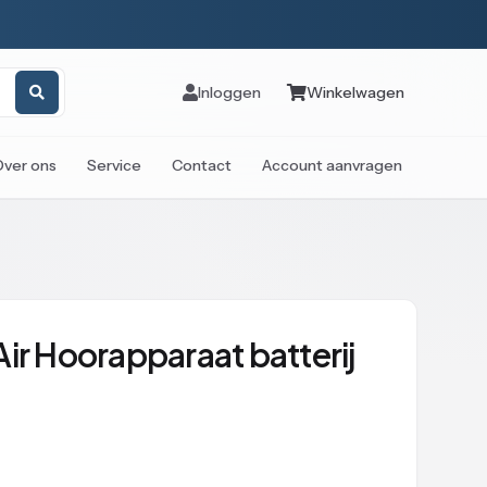
Inloggen
Winkelwagen
Over ons
Service
Contact
Account aanvragen
ir Hoorapparaat batterij