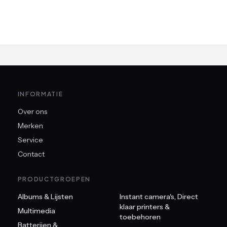
INFORMATIE
Over ons
Merken
Service
Contact
PRODUCTGROEPEN
Albums & Lijsten
Instant camera's, Direct
klaar printers &
Multimedia
toebehoren
Batterijen &