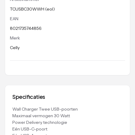
TCUSBC30WWH (eol)
EAN
8021735744856
Merk
Celly
Specificaties
Wall Charger Twee USB-poorten
Maximaal vermogen 30 Watt
Power Delivery technologie
Eén USB-C-poort