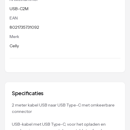
USB-C2M
EAN
8021735731092
Merk
Celly
Specificaties
2 meter kabel USB naar USB Type-C met omkeerbare
connector
USB-kabel met USB Type-C, voor het opladen en