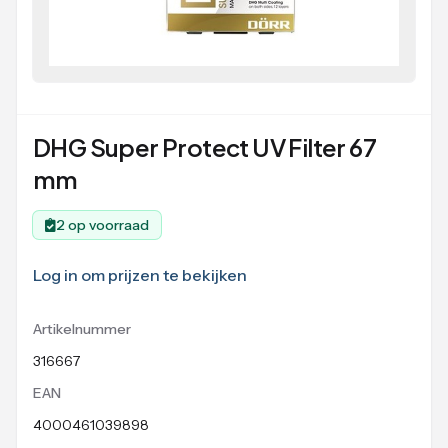
DHG Super Protect UV Filter 67
mm
2 op voorraad
Log in om prijzen te bekijken
Artikelnummer
316667
EAN
4000461039898