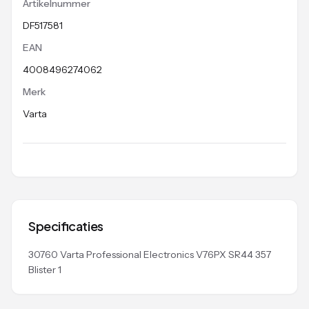
Artikelnummer
DF517581
EAN
4008496274062
Merk
Varta
Specificaties
30760 Varta Professional Electronics V76PX SR44 357
Blister 1