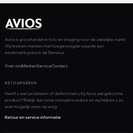
Avios is groothandel in foto en imaging voor de zakelijke markt.
Wij leveren merken met toegevoegde waarde aan
wederverkopers in de Benelux.
Over ons
Merken
Service
Contact
RETOURNEREN
Heeft u een probleem of defect met u bij Avios aangekochte
product? Bekijk dan onze retourprocedure en wij helpen u zo
snel mogelijk weer op weg.
Retour en service informatie