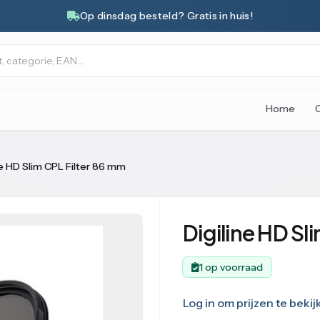
Op dinsdag besteld? Gratis in huis!
Home
ne HD Slim CPL Filter 86 mm
Digiline HD Sl
1 op voorraad
Log in om prijzen te bekij