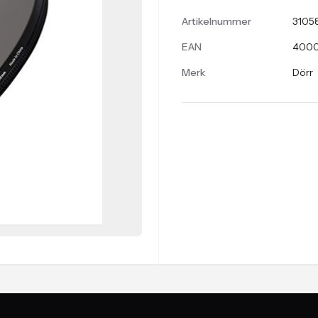
Artikelnummer
3105
EAN
400
Merk
Dörr