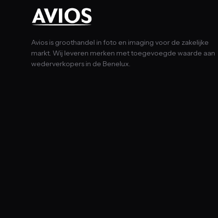
Avios is groothandel in foto en imaging voor de zakelijke
markt. Wij leveren merken met toegevoegde waarde aan
wederverkopers in de Benelux.