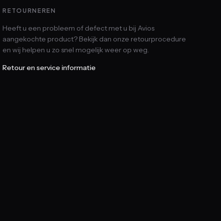
RETOURNEREN
Heeft u een probleem of defect met u bij Avios
aangekochte product? Bekijk dan onze retourprocedure
en wij helpen u zo snel mogelijk weer op weg.
Retour en service informatie