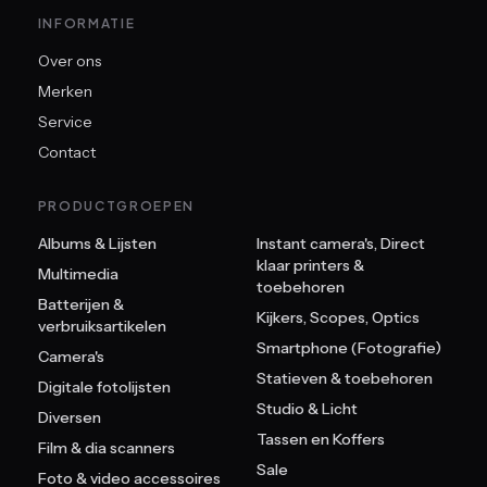
INFORMATIE
Over ons
Merken
Service
Contact
PRODUCTGROEPEN
Albums & Lijsten
Instant camera's, Direct
klaar printers &
Multimedia
toebehoren
Batterijen &
Kijkers, Scopes, Optics
verbruiksartikelen
Smartphone (Fotografie)
Camera's
Statieven & toebehoren
Digitale fotolijsten
Studio & Licht
Diversen
Tassen en Koffers
Film & dia scanners
Sale
Foto & video accessoires