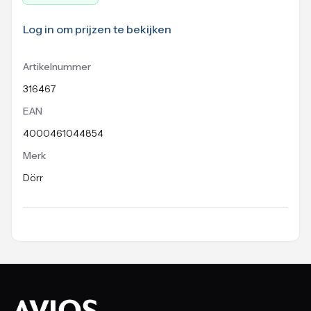
Log in om prijzen te bekijken
Artikelnummer
316467
EAN
4000461044854
Merk
Dörr