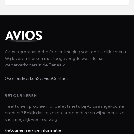
Avios is groothandel in foto en imaging voor de zakelijke markt.
Wij leveren merken met toegevoegde waarde aan
wederverkopers in de Benelux.
Over ons
Merken
Service
Contact
RETOURNEREN
Heeft u een probleem of defect met u bij Avios aangekochte
product? Bekijk dan onze retourprocedure en wij helpen u zo
snel mogelijk weer op weg.
Retour en service informatie