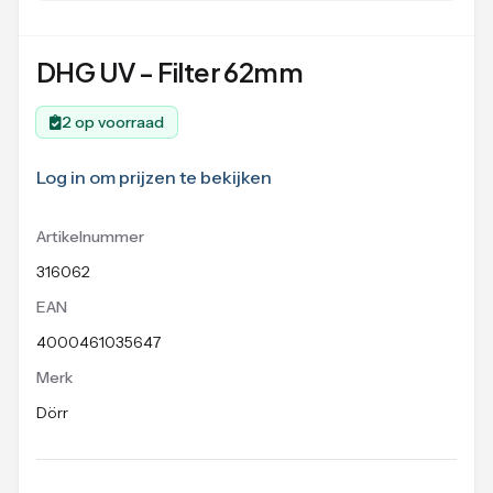
DHG UV - Filter 62mm
2 op voorraad
Log in om prijzen te bekijken
Artikelnummer
316062
EAN
4000461035647
Merk
Dörr