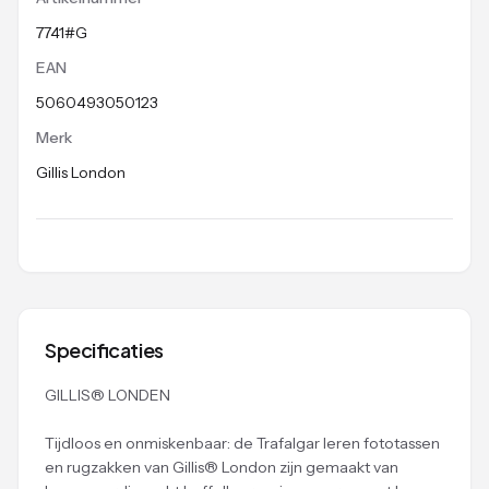
7741#G
EAN
5060493050123
Merk
Gillis London
Specificaties
GILLIS® LONDEN
Tijdloos en onmiskenbaar: de Trafalgar leren fototassen
en rugzakken van Gillis® London zijn gemaakt van