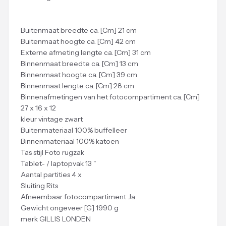
Buitenmaat breedte ca. [Cm] 21 cm
Buitenmaat hoogte ca. [Cm] 42 cm
Externe afmeting lengte ca. [Cm] 31 cm
Binnenmaat breedte ca. [Cm] 13 cm
Binnenmaat hoogte ca. [Cm] 39 cm
Binnenmaat lengte ca. [Cm] 28 cm
Binnenafmetingen van het fotocompartiment ca. [Cm]
27 x 16 x 12
kleur vintage zwart
Buitenmateriaal 100% buffelleer
Binnenmateriaal 100% katoen
Tas stijl Foto rugzak
Tablet- / laptopvak 13 "
Aantal partities 4 x
Sluiting Rits
Afneembaar fotocompartiment Ja
Gewicht ongeveer [G] 1990 g
merk GILLIS LONDEN