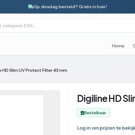
Op dinsdag besteld? Gratis in huis!
Home
ne HD Slim UV Protect Filter 43 mm
Digiline HD Sl
Bestelbaar
Log in om prijzen te bekij