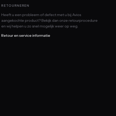
RETOURNEREN
Heeft u een probleem of defect met u bij Avios
aangekochte product? Bekijk dan onze retourprocedure
en wij helpen u zo snel mogelijk weer op weg.
Retour en service informatie