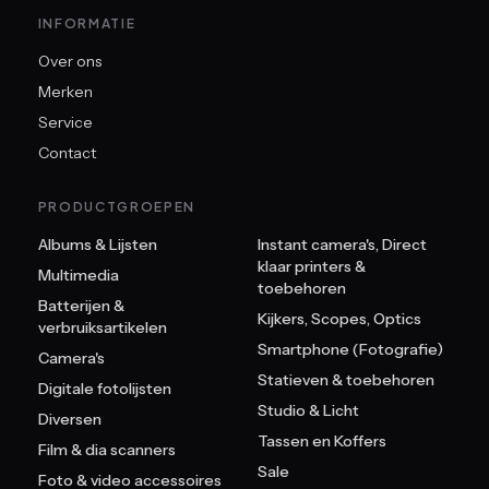
INFORMATIE
Over ons
Merken
Service
Contact
PRODUCTGROEPEN
Albums & Lijsten
Instant camera's, Direct
klaar printers &
Multimedia
toebehoren
Batterijen &
Kijkers, Scopes, Optics
verbruiksartikelen
Smartphone (Fotografie)
Camera's
Statieven & toebehoren
Digitale fotolijsten
Studio & Licht
Diversen
Tassen en Koffers
Film & dia scanners
Sale
Foto & video accessoires