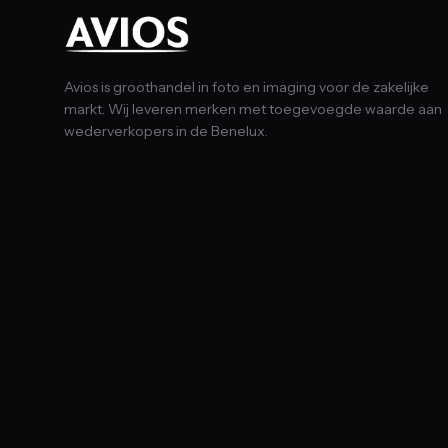
Avios is groothandel in foto en imaging voor de zakelijke
markt. Wij leveren merken met toegevoegde waarde aan
wederverkopers in de Benelux.